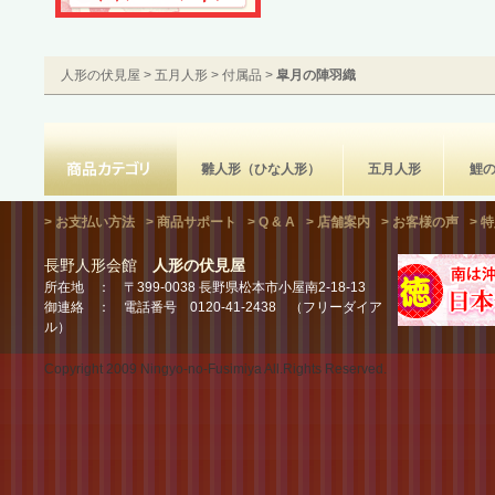
人形の伏見屋
>
五月人形
>
付属品
>
皐月の陣羽織
雛人形（ひな人形）
五月人形
鯉
> お支払い方法
> 商品サポート
> Q & A
> 店舗案内
> お客様の声
> 
長野人形会館
人形の伏見屋
所在地 ： 〒399-0038 長野県松本市小屋南2-18-13
御連絡 ： 電話番号 0120-41-2438 （フリーダイア
ル）
Copyright 2009 Ningyo-no-Fusimiya All.Rights Reserved.