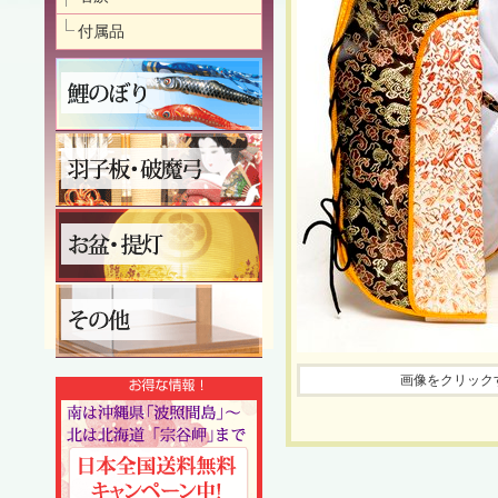
付属品
画像をクリック