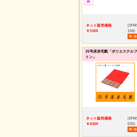
ネット販売価格
(3FM
￥3300
100)
35号床赤毛氈「ポリエステル
トン」
ネット販売価格
(3FM
￥4300
035)