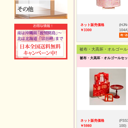
ネット販売価格
(HJN
￥3300
104A
被布・大高坏・オルゴール
被布・大高坏・オルゴールセッ
ネット販売価格
(FSS
￥5980
100)