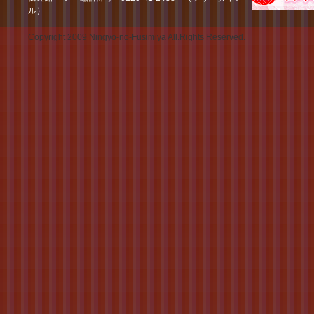
ル）
Copyright 2009 Ningyo-no-Fusimiya All.Rights Reserved.