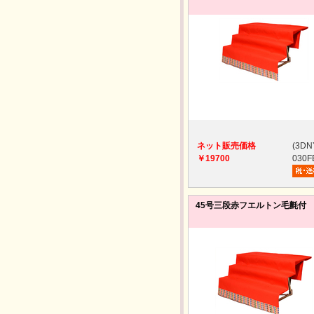
ネット販売価格
(3DN
￥19700
030F
45号三段赤フエルトン毛氈付