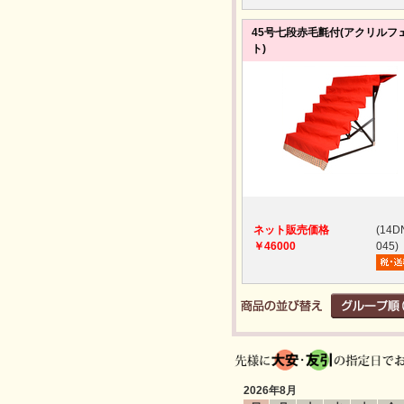
45号七段赤毛氈付(アクリルフ
ト)
ネット販売価格
(14D
￥46000
045)
2026年8月