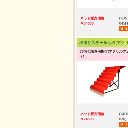
ネット販売価格
(3DN
￥34000
045F
段飾りスチール七段(アクリ
30号七段赤毛氈付(アクリルフ
ト)
ネット販売価格
(14D
￥24500
030)