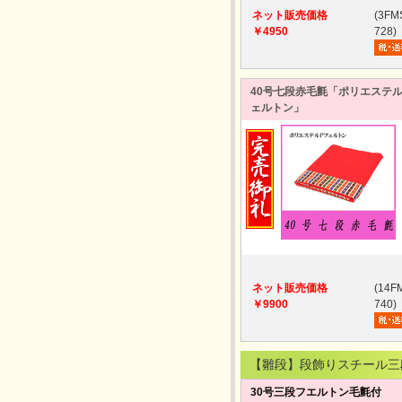
ネット販売価格
(3FM
￥4950
728)
40号七段赤毛氈「ポリエステル
ェルトン」
ネット販売価格
(14F
￥9900
740)
【雛段】段飾りスチール三
30号三段フエルトン毛氈付