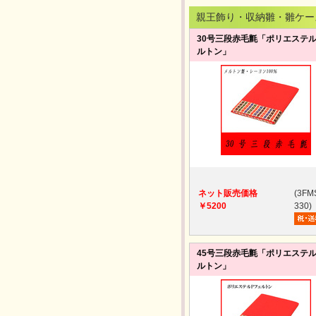
親王飾り・収納雛・雛ケー
30号三段赤毛氈「ポリエステ
ルトン」
ネット販売価格
(3FM
￥5200
330)
45号三段赤毛氈「ポリエステ
ルトン」