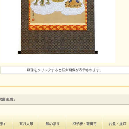
画像をクリックすると拡大画像が表示されます。
武藤 紅雲」
形）
五月人形
鯉のぼり
羽子板・破魔弓
お盆・提灯