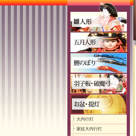
大内行灯
家紋大内行灯