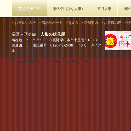
雛人形（ひな人形）
五月人形
鯉
> お支払い方法
> 商品サポート
> Q & A
> 店舗案内
> お客様の声
> 
長野人形会館
人形の伏見屋
所在地 ： 〒399-0038 長野県松本市小屋南2-18-13
御連絡 ： 電話番号 0120-41-2438 （フリーダイア
ル）
Copyright 2009 Ningyo-no-Fusimiya All.Rights Reserved.