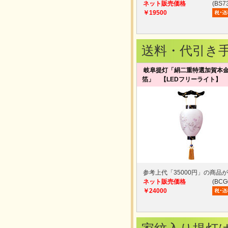
ネット販売価格
(BS7
￥19500
送料・代引き
岐阜提灯「絹二重特選加賀本
箔」 【LEDフリーライト】
参考上代「35000円」の商品
ネット販売価格
(BCG
￥24000