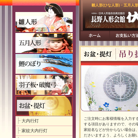
雛人形(ひな人形)・五月人
ご注文時にお客様情報を入力す
大内行灯
する項目がありますので、その
家紋名などが分からない場合は
家紋大内行灯
ださいますよう、よろしくお願