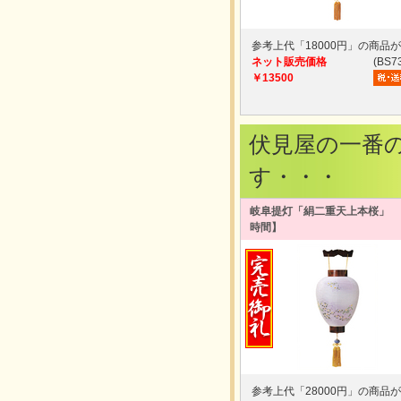
参考上代「18000円」の商品
ネット販売価格
(BS7
￥13500
伏見屋の一番
す・・・
岐阜提灯「絹二重天上本桜」 
時間】
参考上代「28000円」の商品