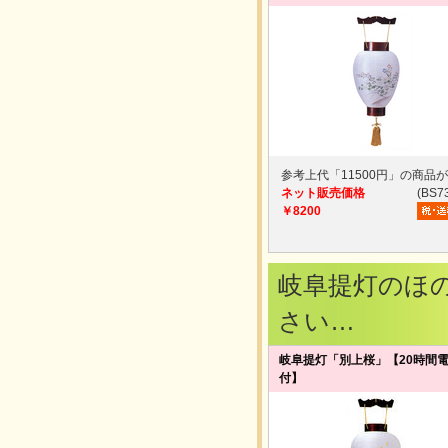
参考上代「11500円」の商品
ネット販売価格
(BS7
￥8200
岐阜提灯のほ
さい…
岐阜提灯「別上桜」【20時間
付】