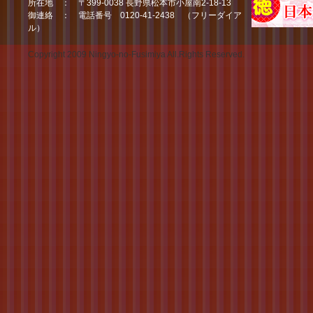
所在地 ： 〒399-0038 長野県松本市小屋南2-18-13
御連絡 ： 電話番号 0120-41-2438 （フリーダイア
ル）
Copyright 2009 Ningyo-no-Fusimiya All.Rights Reserved.