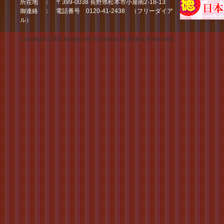
所在地 ： 〒399-0038 長野県松本市小屋南2-18-13
御連絡 ： 電話番号 0120-41-2438 （フリーダイア
ル）
Copyright 2009 Ningyo-no-Fusimiya All.Rights Reserved.