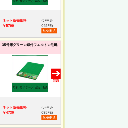
ネット販売価格
(5FMS-
￥5700
045FE)
35号床グリーン縁付フエルトン毛氈
ネット販売価格
(5FMS-
￥4730
035FE)