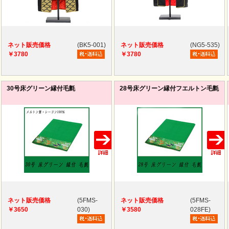
ネット販売価格
(BK5-001)
ネット販売価格
(NG5-535)
￥3780
￥3780
30号床グリーン縁付毛氈
28号床グリーン縁付フエルトン毛氈
ネット販売価格
(5FMS-
ネット販売価格
(5FMS-
￥3650
030)
￥3580
028FE)