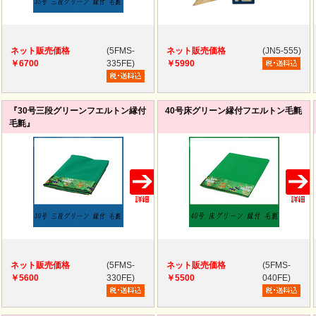
ネット販売価格
(5FMS-
ネット販売価格
(JN5-555)
￥6700
335FE)
￥5990
『30号三段グリーンフエルトン縁付
40号床グリーン縁付フエルトン毛氈
毛氈』
ネット販売価格
(5FMS-
ネット販売価格
(5FMS-
￥5600
330FE)
￥5500
040FE)