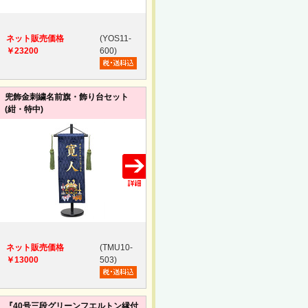
ネット販売価格
(YOS11-
￥23200
600)
兜飾金刺繍名前旗・飾り台セット
(紺・特中)
ネット販売価格
(TMU10-
￥13000
503)
『40号三段グリーンフエルトン縁付